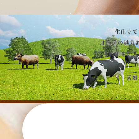
生仕立て
北海道の魅力
その美味しさ
素敵