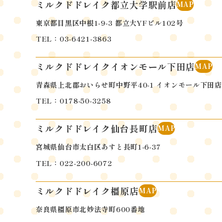
ミルクドドレイク都立大学駅前店
MAP
東京都目黒区中根1-9-3 都立大YFビル102号
TEL：03-6421-3863
ミルクドドレイクイオンモール下田店
MAP
青森県上北郡おいらせ町中野平40-1
イオンモール下田店
TEL：0178-50-3258
ミルクドドレイク仙台長町店
MAP
宮城県仙台市太白区あすと長町1-6-37
TEL：022-200-6072
ミルクドドレイク橿原店
MAP
奈良県橿原市北妙法寺町600番地