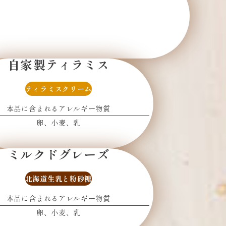
自家製ティラミス
ティラミスクリーム
本品に含まれるアレルギー物質
卵
小麦
乳
ミルクドグレーズ
北海道生乳と粉砂糖
本品に含まれるアレルギー物質
卵
小麦
乳