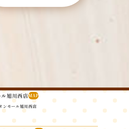
ール旭川西店
MAP
 イオンモール旭川西店