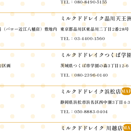
TEL：080-8490-5155
ミルクドドレイク品川天王
幡（バロー近江八幡店）敷地内
東京都品川区東品川二丁目2番28号
TEL：03-4400-1560
ミルクドドレイクつくば学
2区画
茨城県つくば市学園の森3丁目12-6
TEL：080-2396-0140
ミルクドドレイク浜松店
MA
静岡県浜松市浜名区西中瀬3丁目4-3
TEL：050-8883-0404
ミルクドドレイク 川越店
MA