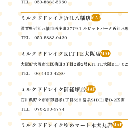
TEL：050-8883-5960
ミルクドドレイク近江八幡店
MAP
滋賀県近江八幡市西庄町2779-1
ルビットパーク近江八
TEL：050-8883-0420
ミルクドドレイクKITTE大阪店
MAP
大阪府大阪市北区梅田3丁目2番2号KITTE大阪B1F 02
TEL：06-4400-4280
ミルクドドレイク御経塚店
MAP
石川県野々市市御経塚1丁目525 清泉SIDE1階D-2区画
TEL：076-200-9774
ミルクドドレイクゆめマート永犬丸店
MAP