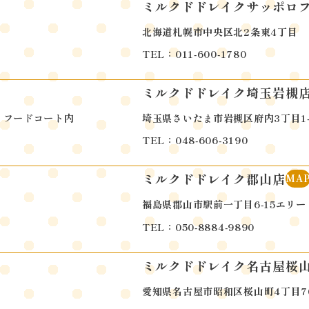
ミルクドドレイクサッポロ
北海道札幌市中央区北2条東4丁目
TEL：011-600-1780
ミルクドドレイク埼玉岩槻
 フードコート内
埼玉県さいたま市岩槻区府内3丁目1-
TEL：048-606-3190
ミルクドドレイク郡山店
MA
福島県郡山市駅前一丁目6-15エリート
TEL：050-8884-9890
ミルクドドレイク名古屋桜
愛知県名古屋市昭和区桜山町4丁目70