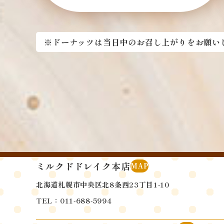
※ドーナッツは当日中のお召し上がりを
お願い
ミルクドドレイク本店
MAP
北海道札幌市中央区北8条西23丁目1-10
TEL：011-688-5994