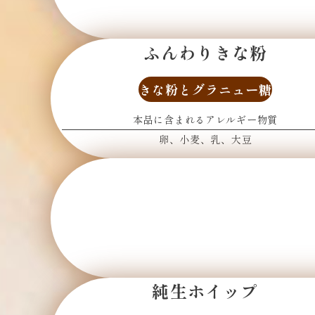
ふんわりきな粉
きな粉と
グラニュー糖
本品に含まれるアレルギー物質
卵
小麦
乳
大豆
純生ホイップ