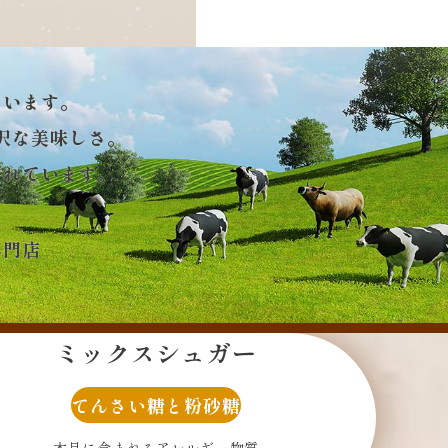
ています。
沢な美味しさ。
されています。
専門店
ミックスシュガー
てんさい糖と粉砂糖